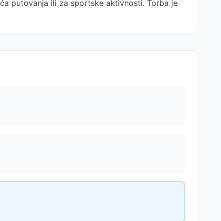
ća putovanja ili za sportske aktivnosti. Torba je