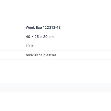
Week Eco 122313-18
40 x 25 x 20 cm
19 lit.
reciklirana plastika