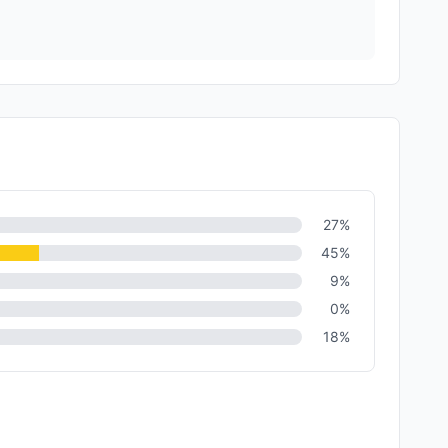
27
%
45
%
9
%
0
%
18
%