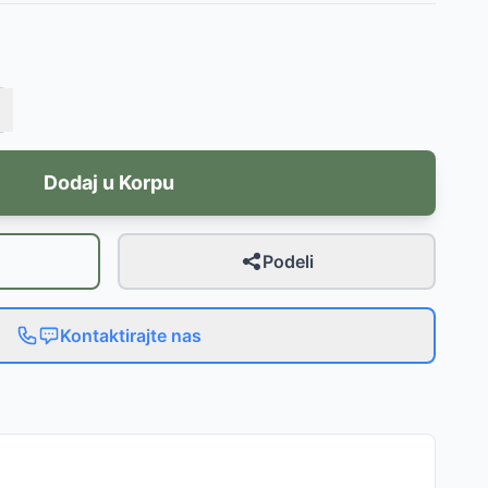
Dodaj u Korpu
Podeli
Kontaktirajte nas