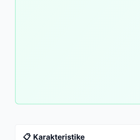
📋
Karakteristike