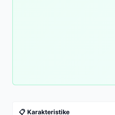
📋
Karakteristike