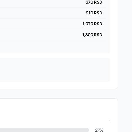
670
RSD
910
RSD
1,070
RSD
1,300
RSD
27
%