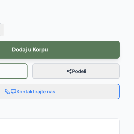
Dodaj u Korpu
Podeli
Kontaktirajte nas