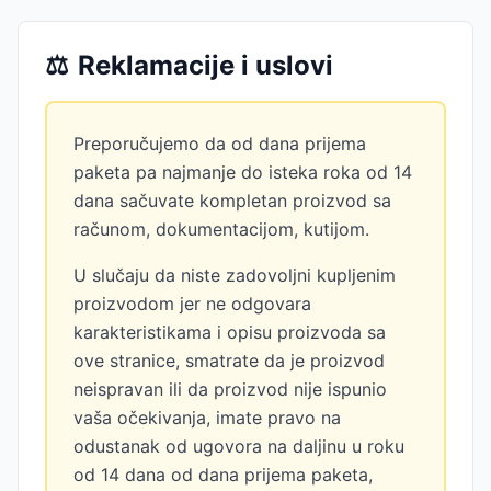
⚖️
Reklamacije i uslovi
Preporučujemo da od dana prijema
paketa pa najmanje do isteka roka od 14
dana sačuvate kompletan proizvod sa
računom, dokumentacijom, kutijom.
U slučaju da niste zadovoljni kupljenim
proizvodom jer ne odgovara
karakteristikama i opisu proizvoda sa
ove stranice, smatrate da je proizvod
neispravan ili da proizvod nije ispunio
vaša očekivanja, imate pravo na
odustanak od ugovora na daljinu u roku
od 14 dana od dana prijema paketa,