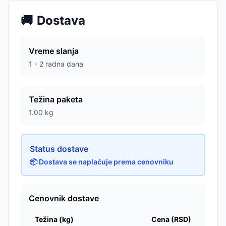
🚚
Dostava
Vreme slanja
1 - 2 radna dana
Težina paketa
1.00
kg
Status dostave
📦 Dostava se naplaćuje prema cenovniku
Cenovnik dostave
Težina (kg)
Cena (RSD)