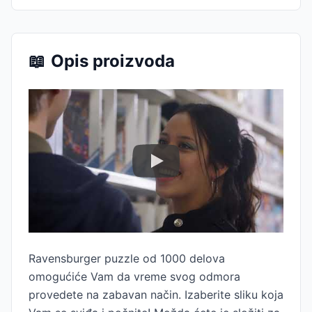
📖
Opis proizvoda
Ravensburger puzzle od 1000 delova
omogućiće Vam da vreme svog odmora
provedete na zabavan način. Izaberite sliku koja