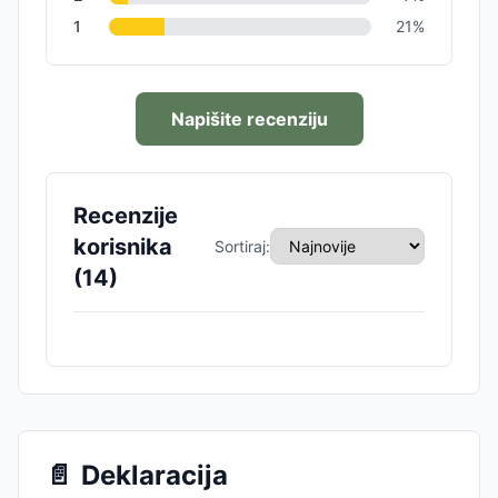
1
21
%
Napišite recenziju
Recenzije
korisnika
Sortiraj:
(
14
)
📄
Deklaracija