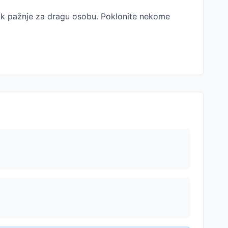
nak pažnje za dragu osobu. Poklonite nekome