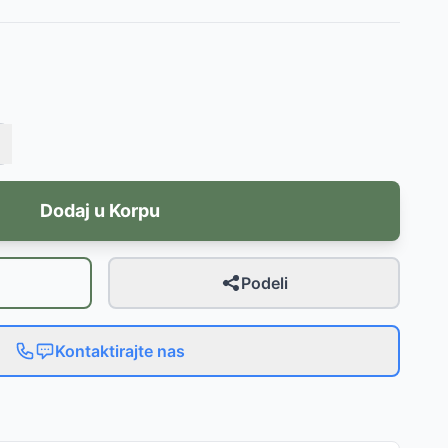
Dodaj u Korpu
Podeli
Kontaktirajte nas