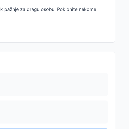
nak pažnje za dragu osobu. Poklonite nekome