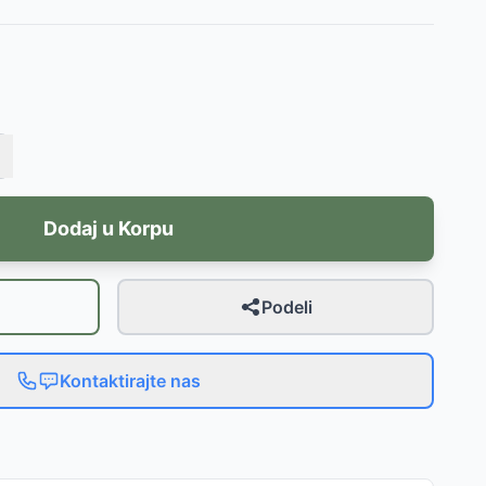
Dodaj u Korpu
Podeli
Kontaktirajte nas