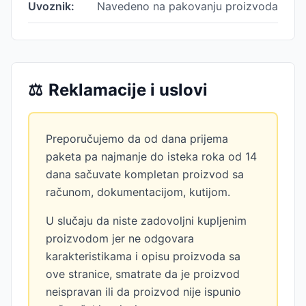
Uvoznik:
Navedeno na pakovanju proizvoda
⚖️
Reklamacije i uslovi
Preporučujemo da od dana prijema
paketa pa najmanje do isteka roka od 14
dana sačuvate kompletan proizvod sa
računom, dokumentacijom, kutijom.
U slučaju da niste zadovoljni kupljenim
proizvodom jer ne odgovara
karakteristikama i opisu proizvoda sa
ove stranice, smatrate da je proizvod
neispravan ili da proizvod nije ispunio