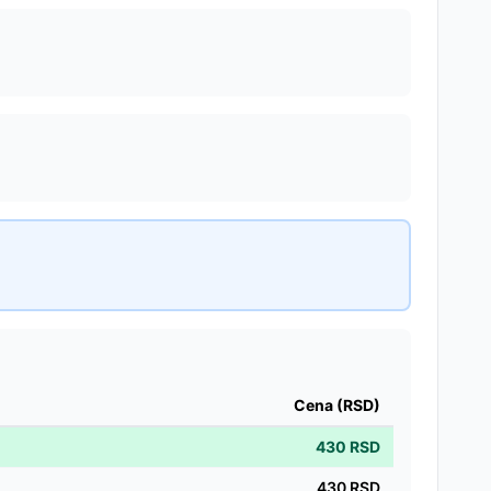
Cena (RSD)
430
RSD
430
RSD