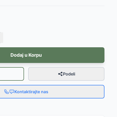
Dodaj u Korpu
Podeli
Kontaktirajte nas