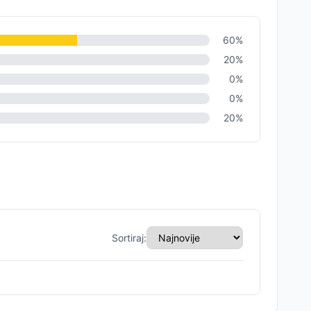
60
%
20
%
0
%
0
%
20
%
Sortiraj: