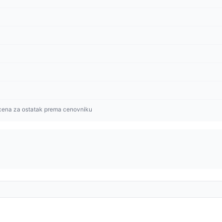
cena za ostatak prema cenovniku