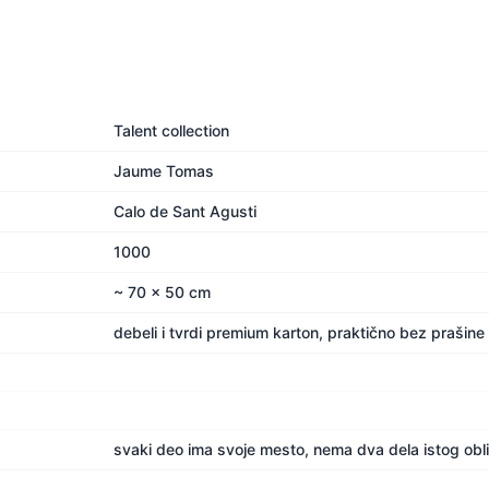
Talent collection
Jaume Tomas
Calo de Sant Agusti
1000
~ 70 x 50 cm
debeli i tvrdi premium karton, praktično bez prašine
svaki deo ima svoje mesto, nema dva dela istog obl