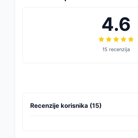
4.6
15
recenzija
Recenzije korisnika (
15
)