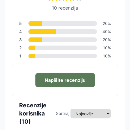
10
recenzija
5
20
%
4
40
%
3
20
%
2
10
%
1
10
%
Napišite recenziju
Recenzije
korisnika
Sortiraj:
(
10
)