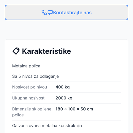
Kontaktirajte nas
📋
Karakteristike
Metalna polica
Sa 5 nivoa za odlaganje
Nosivost po nivou
400 kg
Ukupna nosivost
2000 kg
Dimenzije sklopljene
180 x 100 x 50 cm
police
Galvanizovana metalna konstrukcija