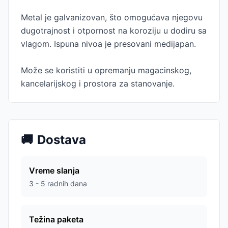
Metal je galvanizovan, što omogućava njegovu
dugotrajnost i otpornost na koroziju u dodiru sa
vlagom. Ispuna nivoa je presovani medijapan.
Može se koristiti u opremanju magacinskog,
kancelarijskog i prostora za stanovanje.
🚚
Dostava
Vreme slanja
3 - 5 radnih dana
Težina paketa