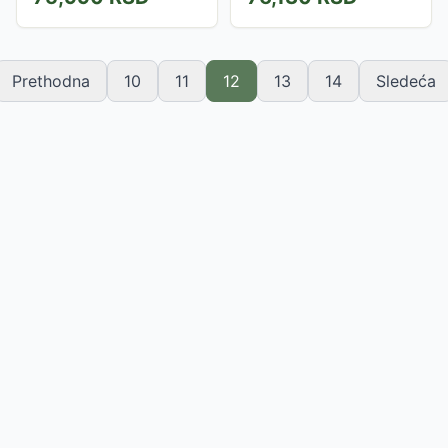
Prethodna
10
11
12
13
14
Sledeća