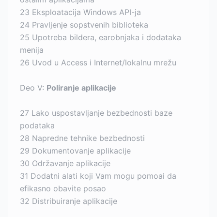
23 Eksploatacija Windows API-ja
24 Pravljenje sopstvenih biblioteka
25 Upotreba bildera, earobnjaka i dodataka
menija
26 Uvod u Access i Internet/lokalnu mrežu
Deo V:
Poliranje aplikacije
27 Lako uspostavljanje bezbednosti baze
podataka
28 Napredne tehnike bezbednosti
29 Dokumentovanje aplikacije
30 Održavanje aplikacije
31 Dodatni alati koji Vam mogu pomoai da
efikasno obavite posao
32 Distribuiranje aplikacije