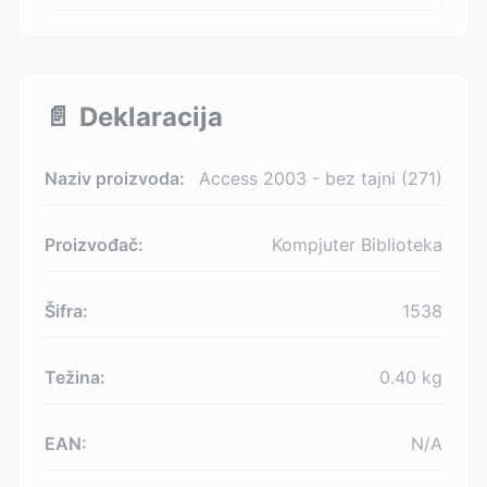
📄
Deklaracija
Naziv proizvoda:
Access 2003 - bez tajni (271)
Proizvođač:
Kompjuter Biblioteka
Šifra:
1538
Težina:
0.40
kg
EAN:
N/A