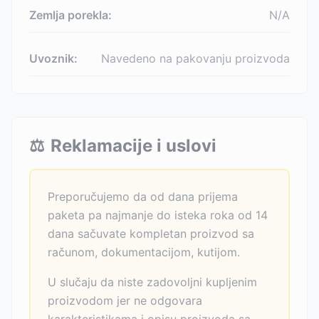
Zemlja porekla:
N/A
Uvoznik:
Navedeno na pakovanju proizvoda
⚖️
Reklamacije i uslovi
Preporučujemo da od dana prijema
paketa pa najmanje do isteka roka od 14
dana sačuvate kompletan proizvod sa
računom, dokumentacijom, kutijom.
U slučaju da niste zadovoljni kupljenim
proizvodom jer ne odgovara