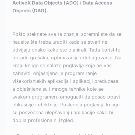
ActiveX Data Objects (ADO) i Data Access
Objects (DAO).
Pošto steknete sva ta znanja, spremni ste da se
naueite šta treba uraditi kada se stvari ne
odvijaju onako kako ste planirali. Tada koristite
obradu grešaka, optimizaciju i debagovanje. Na
kraju knjige se nalaze poglavlja koja ae Vas
zabaviti: objašnjeno je programiranje
višekorisniekih aplikacija i aplikaciji preduzeaa,
a objašnjene su i mnoge tehnike koje ae
svakom programeru omoguaiti da posao obavi
efikasnije i efektnije. Poslednja poglavlja knjige
su posveaena ulepšavanju aplikacije kako bi
dobila profesionalni izgled.