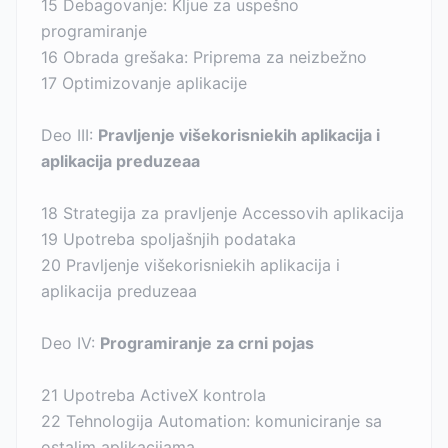
15 Debagovanje: Kljue za uspešno
programiranje
16 Obrada grešaka: Priprema za neizbežno
17 Optimizovanje aplikacije
Deo III:
Pravljenje višekorisniekih aplikacija i
aplikacija preduzeaa
18 Strategija za pravljenje Accessovih aplikacija
19 Upotreba spoljašnjih podataka
20 Pravljenje višekorisniekih aplikacija i
aplikacija preduzeaa
Deo IV:
Programiranje za crni pojas
21 Upotreba ActiveX kontrola
22 Tehnologija Automation: komuniciranje sa
ostalim aplikacijama