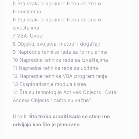
5 Šta svaki programer treba da zna o
formularima
6 Šta svaki programer treba da zna o
izveštajima
7 VBA: Uvod
8 Objekti, svojstva, metodi i doga?aji
9 Napredne tehnike rada sa formularima
10 Napredne tehnike rada sa izveštajima
11 Napredne tehnike rada sa upitima
12 Napredne tehnike VBA programiranja
13 Eksploatisanje modula klase
14 Šta su tehnologije ActiveX Objects i Data
Access Objects i zašto su važne?
Deo II:
Šta treba uraditi kada se stvari ne
odvijaju kao što je planirano