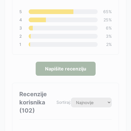
5
65
%
4
25
%
3
6
%
2
3
%
1
2
%
Napišite recenziju
Recenzije
korisnika
Sortiraj:
(
102
)