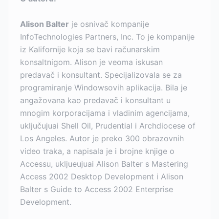
Alison Balter
je osnivač kompanije
InfoTechnologies Partners, Inc. To je kompanije
iz Kalifornije koja se bavi računarskim
konsaltnigom. Alison je veoma iskusan
predavač i konsultant. Specijalizovala se za
programiranje Windowsovih aplikacija. Bila je
angažovana kao predavač i konsultant u
mnogim korporacijama i vladinim agencijama,
uključujuai Shell Oil, Prudential i Archdiocese of
Los Angeles. Autor je preko 300 obrazovnih
video traka, a napisala je i brojne knjige o
Accessu, ukljueujuai Alison Balter s Mastering
Access 2002 Desktop Development i Alison
Balter s Guide to Access 2002 Enterprise
Development.