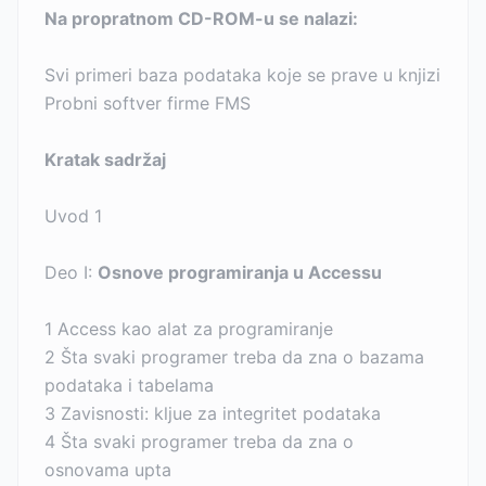
Na propratnom CD-ROM-u se nalazi:
Svi primeri baza podataka koje se prave u knjizi
Probni softver firme FMS
Kratak sadržaj
Uvod 1
Deo I:
Osnove programiranja u Accessu
1 Access kao alat za programiranje
2 Šta svaki programer treba da zna o bazama
podataka i tabelama
3 Zavisnosti: kljue za integritet podataka
4 Šta svaki programer treba da zna o
osnovama upta