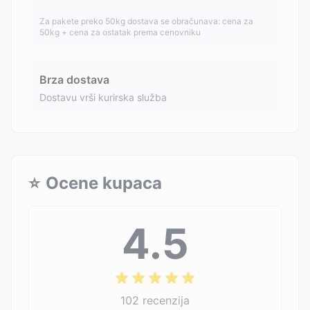
Za pakete preko 50kg dostava se obračunava: cena za
50kg + cena za ostatak prema cenovniku
Brza dostava
Dostavu vrši kurirska služba
⭐
Ocene kupaca
4.5
102
recenzija