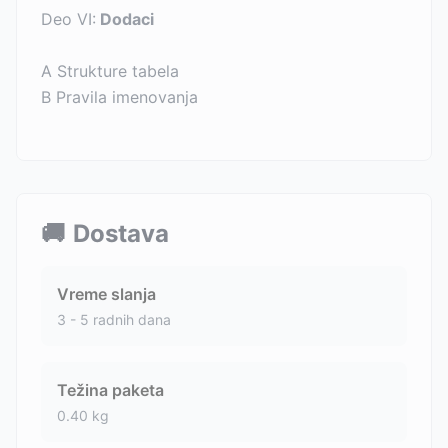
Deo VI:
Dodaci
A Strukture tabela
B Pravila imenovanja
🚚
Dostava
Vreme slanja
3 - 5 radnih dana
Težina paketa
0.40
kg