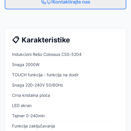
Kontaktirajte nas
📋
Karakteristike
Indukcioni Rešo Colossus CSS-5204
Snaga 2000W
TOUCH funkcija - funkcija na dodir
Snaga 220-240V 50/60Hz
Crna kristalna ploča
LED ekran
Tajmer 0-240min
Funkcija zaključavanja