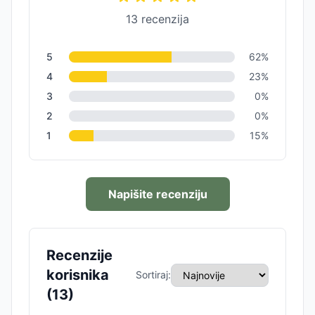
13
recenzija
5
62
%
4
23
%
3
0
%
2
0
%
1
15
%
Napišite recenziju
Recenzije
korisnika
Sortiraj:
(
13
)