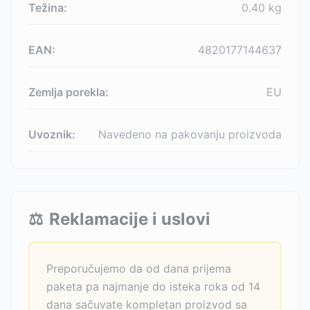
Težina:
0.40
kg
EAN:
4820177144637
Zemlja porekla:
EU
Uvoznik:
Navedeno na pakovanju proizvoda
⚖️
Reklamacije i uslovi
Preporučujemo da od dana prijema
paketa pa najmanje do isteka roka od 14
dana sačuvate kompletan proizvod sa