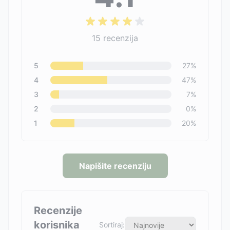
15
recenzija
5
27
%
4
47
%
3
7
%
2
0
%
1
20
%
Napišite recenziju
Recenzije
korisnika
Sortiraj: