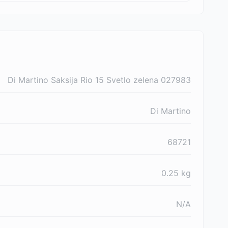
Di Martino Saksija Rio 15 Svetlo zelena 027983
Di Martino
68721
0.25
kg
N/A