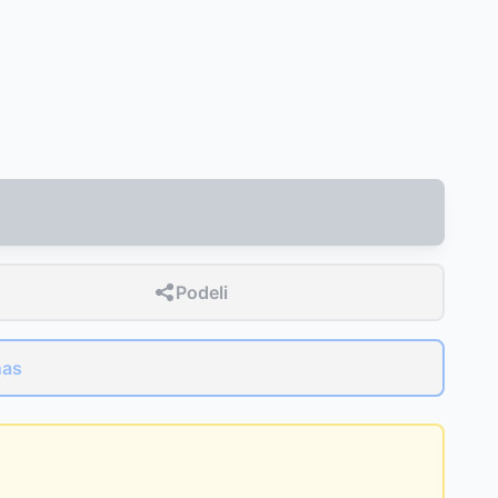
Podeli
nas