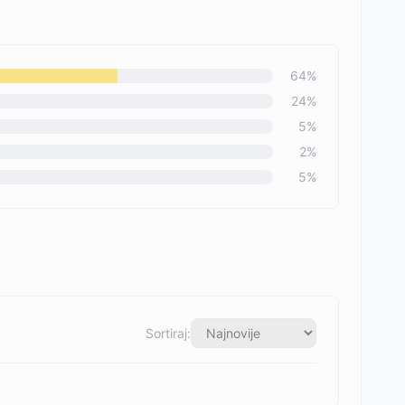
64
%
24
%
5
%
2
%
5
%
Sortiraj: