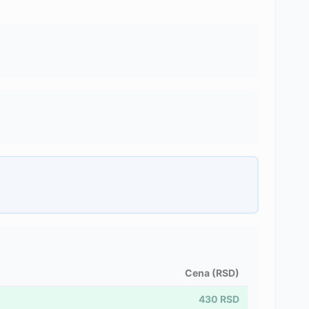
Cena (RSD)
430
RSD