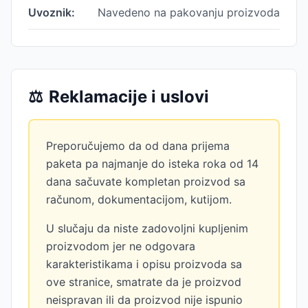
Uvoznik:
Navedeno na pakovanju proizvoda
⚖️
Reklamacije i uslovi
Preporučujemo da od dana prijema
paketa pa najmanje do isteka roka od 14
dana sačuvate kompletan proizvod sa
računom, dokumentacijom, kutijom.
U slučaju da niste zadovoljni kupljenim
proizvodom jer ne odgovara
karakteristikama i opisu proizvoda sa
ove stranice, smatrate da je proizvod
neispravan ili da proizvod nije ispunio