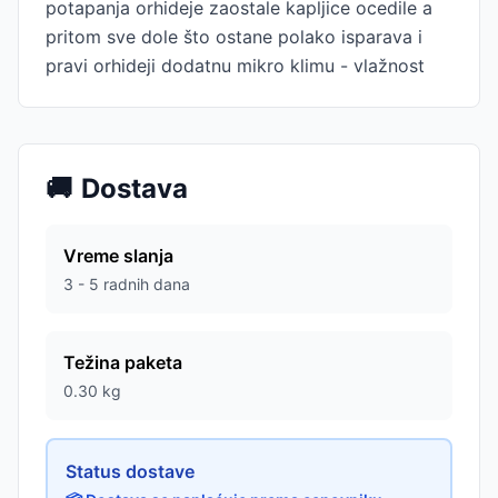
potapanja orhideje zaostale kapljice ocedile a
pritom sve dole što ostane polako isparava i
pravi orhideji dodatnu mikro klimu - vlažnost
🚚
Dostava
Vreme slanja
3 - 5 radnih dana
Težina paketa
0.30
kg
Status dostave