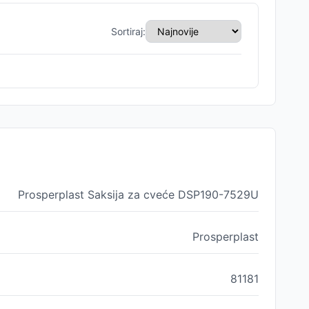
Sortiraj:
Prosperplast Saksija za cveće DSP190-7529U
Prosperplast
81181