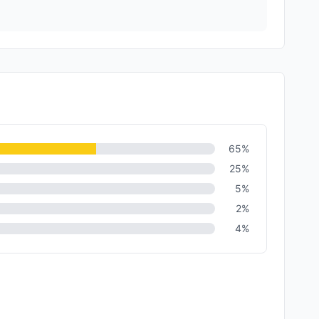
65
%
25
%
5
%
2
%
4
%