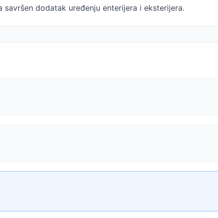
 savršen dodatak uređenju enterijera i eksterijera.