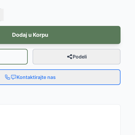
Dodaj u Korpu
Podeli
Kontaktirajte nas