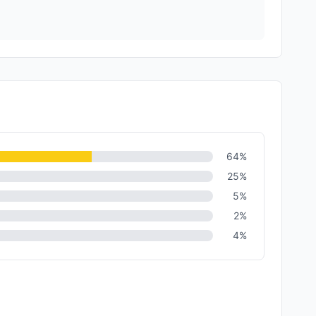
64
%
25
%
5
%
2
%
4
%