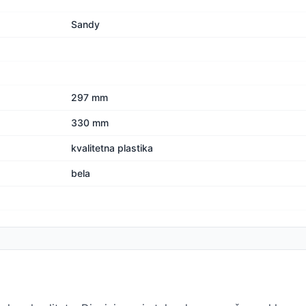
Sandy
297 mm
330 mm
kvalitetna plastika
bela