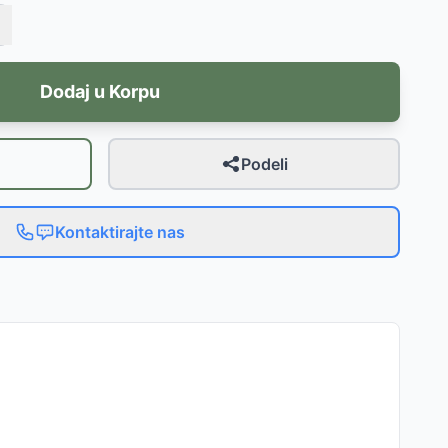
Dodaj u Korpu
Podeli
Kontaktirajte nas