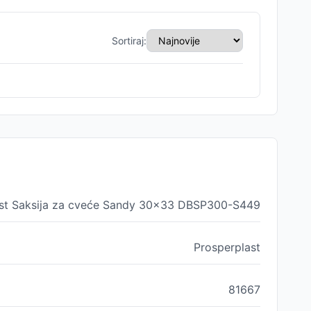
Sortiraj:
ast Saksija za cveće Sandy 30x33 DBSP300-S449
Prosperplast
81667