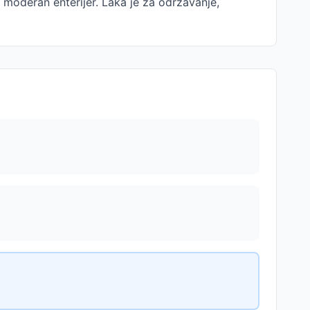
 moderan enterijer. Laka je za održavanje,