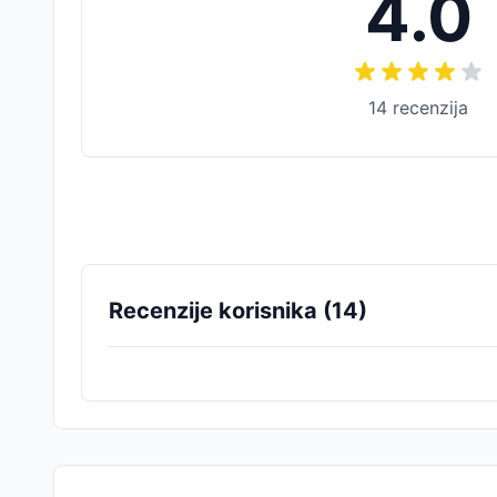
4.0
14
recenzija
Recenzije korisnika (
14
)