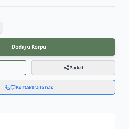
Dodaj u Korpu
Podeli
Kontaktirajte nas