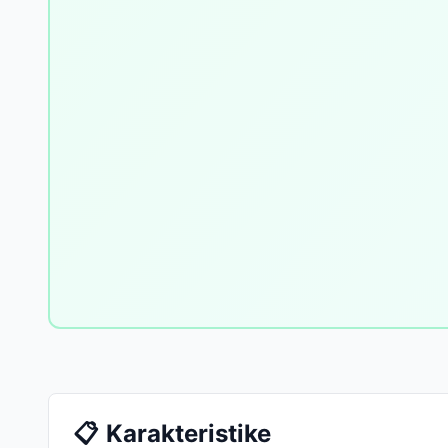
📋
Karakteristike