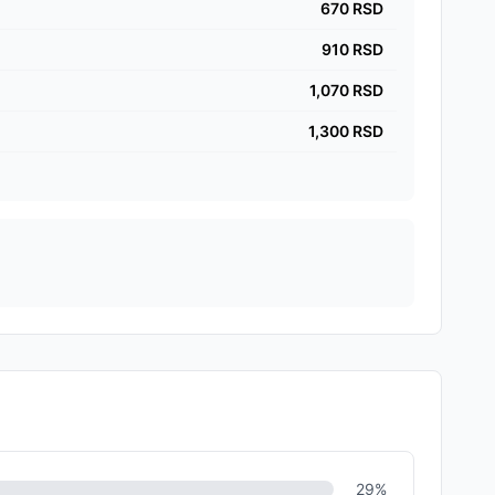
670
RSD
910
RSD
1,070
RSD
1,300
RSD
29
%