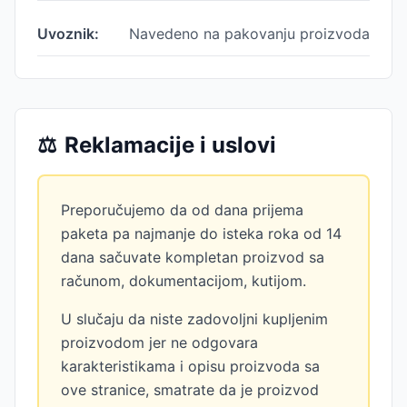
Uvoznik:
Navedeno na pakovanju proizvoda
⚖️
Reklamacije i uslovi
Preporučujemo da od dana prijema
paketa pa najmanje do isteka roka od 14
dana sačuvate kompletan proizvod sa
računom, dokumentacijom, kutijom.
U slučaju da niste zadovoljni kupljenim
proizvodom jer ne odgovara
karakteristikama i opisu proizvoda sa
ove stranice, smatrate da je proizvod