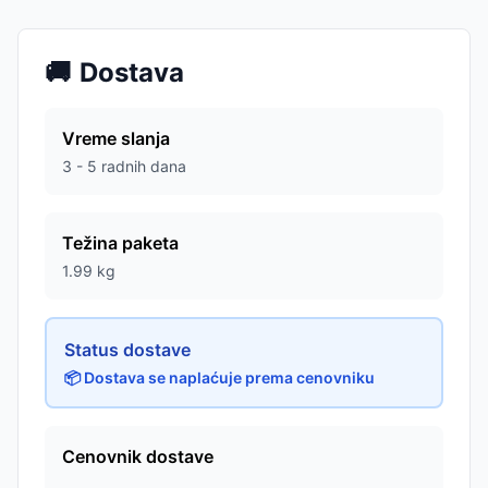
🚚
Dostava
Vreme slanja
3 - 5 radnih dana
Težina paketa
1.99
kg
Status dostave
📦 Dostava se naplaćuje prema cenovniku
Cenovnik dostave