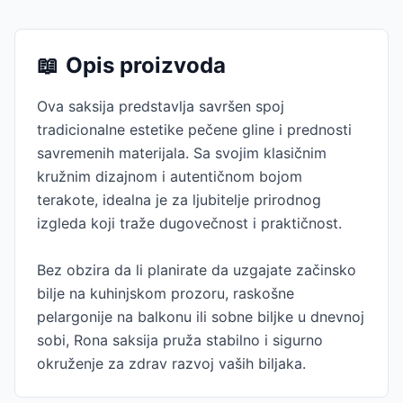
📖
Opis proizvoda
Ova saksija predstavlja savršen spoj
tradicionalne estetike pečene gline i prednosti
savremenih materijala. Sa svojim klasičnim
kružnim dizajnom i autentičnom bojom
terakote, idealna je za ljubitelje prirodnog
izgleda koji traže dugovečnost i praktičnost.
Bez obzira da li planirate da uzgajate začinsko
bilje na kuhinjskom prozoru, raskošne
pelargonije na balkonu ili sobne biljke u dnevnoj
sobi, Rona saksija pruža stabilno i sigurno
okruženje za zdrav razvoj vaših biljaka.