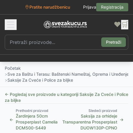
Pratite narudžbenicu
Prijava
Registracija
❤️
🛒
Pretraži
Početak
>
Sve za Baštu i Terasu: Baštenski Nameštaj, Oprema i Uređenje D
>
Saksije Za Cveće i Police za biljke
← Pogledaj sve proizvode u kategoriji
Saksije Za Cveće i Police
za biljke
Prethodni proizvod
Sledeći proizvod
Žardinjera 50cm
Saksija za orhideje
←
→
Prosperplast Camelia
Transparentna Prosperplast
DCM500-S449
DUOW130P-CPNO