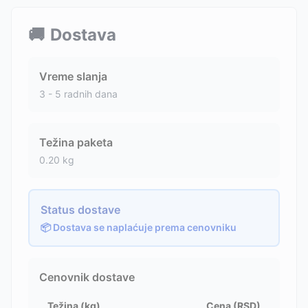
🚚
Dostava
Vreme slanja
3 - 5 radnih dana
Težina paketa
0.20
kg
Status dostave
📦 Dostava se naplaćuje prema cenovniku
Cenovnik dostave
Težina (kg)
Cena (RSD)