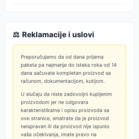
⚖️
Reklamacije i uslovi
Preporučujemo da od dana prijema
paketa pa najmanje do isteka roka od 14
dana sačuvate kompletan proizvod sa
računom, dokumentacijom, kutijom.
U slučaju da niste zadovoljni kupljenim
proizvodom jer ne odgovara
karakteristikama i opisu proizvoda sa
ove stranice, smatrate da je proizvod
neispravan ili da proizvod nije ispunio
vaša očekivanja, imate pravo na