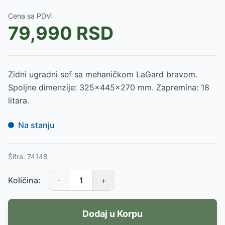
Cena sa PDV:
79,990
RSD
Zidni ugradni sef sa mehaničkom LaGard bravom.
Spoljne dimenzije: 325x445x270 mm. Zapremina: 18
litara.
Na stanju
Šifra:
74148
Količina:
-
+
Dodaj u Korpu