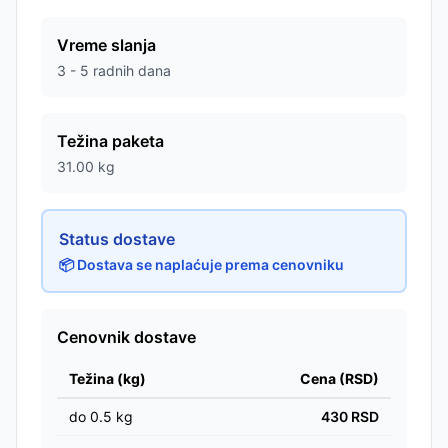
Vreme slanja
3 - 5 radnih dana
Težina paketa
31.00
kg
Status dostave
📦 Dostava se naplaćuje prema cenovniku
Cenovnik dostave
Težina (kg)
Cena (RSD)
do
0.5
kg
430
RSD