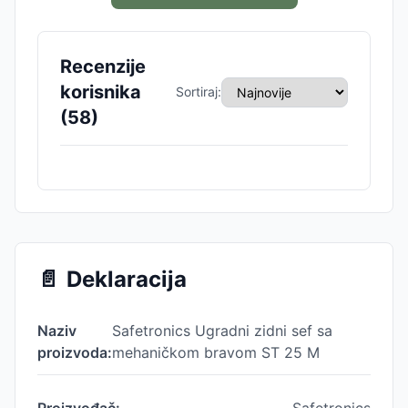
Recenzije
korisnika
Sortiraj:
(
58
)
📄
Deklaracija
Naziv
Safetronics Ugradni zidni sef sa
proizvoda:
mehaničkom bravom ST 25 M