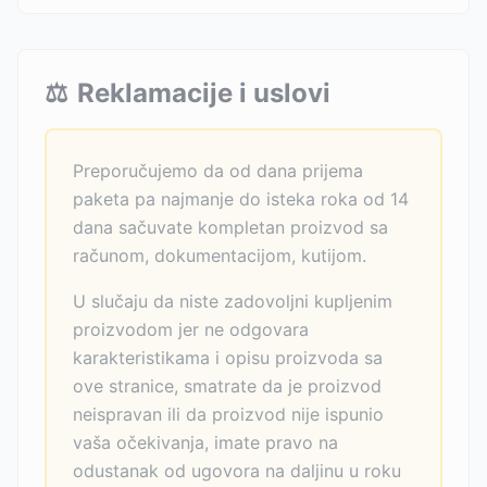
⚖️
Reklamacije i uslovi
Preporučujemo da od dana prijema
paketa pa najmanje do isteka roka od 14
dana sačuvate kompletan proizvod sa
računom, dokumentacijom, kutijom.
U slučaju da niste zadovoljni kupljenim
proizvodom jer ne odgovara
karakteristikama i opisu proizvoda sa
ove stranice, smatrate da je proizvod
neispravan ili da proizvod nije ispunio
vaša očekivanja, imate pravo na
odustanak od ugovora na daljinu u roku