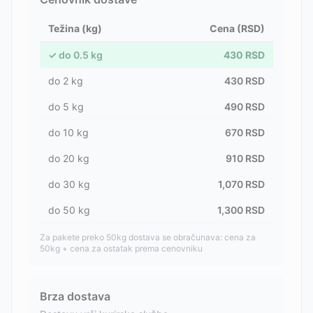
Težina (kg)
Cena (RSD)
✓
do
0.5
kg
430
RSD
do
2
kg
430
RSD
do
5
kg
490
RSD
do
10
kg
670
RSD
do
20
kg
910
RSD
do
30
kg
1,070
RSD
do
50
kg
1,300
RSD
Za pakete preko 50kg dostava se obračunava: cena za
50kg + cena za ostatak prema cenovniku
Brza dostava