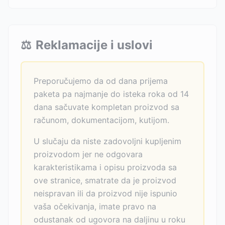
⚖️
Reklamacije i uslovi
Preporučujemo da od dana prijema
paketa pa najmanje do isteka roka od 14
dana sačuvate kompletan proizvod sa
računom, dokumentacijom, kutijom.
U slučaju da niste zadovoljni kupljenim
proizvodom jer ne odgovara
karakteristikama i opisu proizvoda sa
ove stranice, smatrate da je proizvod
neispravan ili da proizvod nije ispunio
vaša očekivanja, imate pravo na
odustanak od ugovora na daljinu u roku