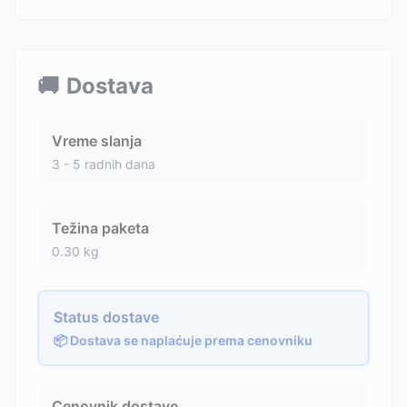
🚚
Dostava
Vreme slanja
3 - 5 radnih dana
Težina paketa
0.30
kg
Status dostave
📦 Dostava se naplaćuje prema cenovniku
Cenovnik dostave