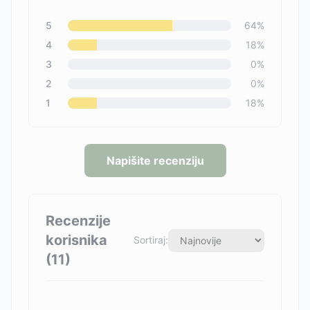
5
64
%
4
18
%
3
0
%
2
0
%
1
18
%
Napišite recenziju
Recenzije
korisnika
Sortiraj:
(
11
)