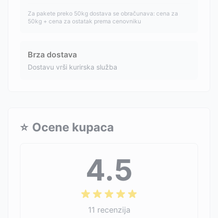
Za pakete preko 50kg dostava se obračunava: cena za
50kg + cena za ostatak prema cenovniku
Brza dostava
Dostavu vrši kurirska služba
⭐
Ocene kupaca
4.5
11
recenzija