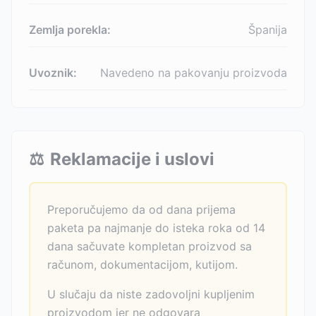
Zemlja porekla:
Španija
Uvoznik:
Navedeno na pakovanju proizvoda
⚖️
Reklamacije i uslovi
Preporučujemo da od dana prijema
paketa pa najmanje do isteka roka od 14
dana sačuvate kompletan proizvod sa
računom, dokumentacijom, kutijom.
U slučaju da niste zadovoljni kupljenim
proizvodom jer ne odgovara