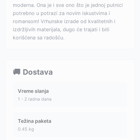
moderna. Ona je i sve ono što je jednoj putnici
potrebno u potrazi za novim iskustvima i
romansom! Vrhunske izrade od kvalitetnih i
izdržljivih materijala, dugo će trajati i biti
korišćena sa radošću.
🚚
Dostava
Vreme slanja
1 - 2 radna dana
Težina paketa
0.45
kg