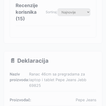
Recenzije
korisnika
Sortiraj:
(
15
)
📄
Deklaracija
Naziv
Ranac 46cm sa pregradama za
proizvoda:
laptop i tablet Pepe Jeans Jebb
69825
Proizvođač:
Pepe Jeans