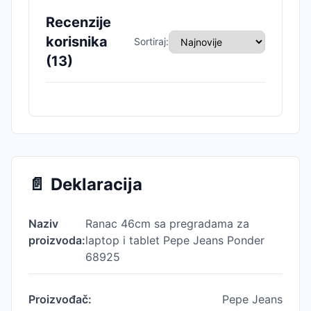
Recenzije
korisnika
Sortiraj:
(
13
)
📄
Deklaracija
Naziv
Ranac 46cm sa pregradama za
proizvoda:
laptop i tablet Pepe Jeans Ponder
68925
Proizvođač:
Pepe Jeans