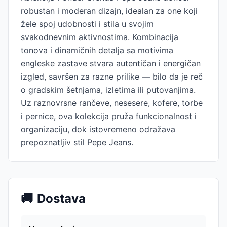
robustan i moderan dizajn, idealan za one koji
žele spoj udobnosti i stila u svojim
svakodnevnim aktivnostima. Kombinacija
tonova i dinamičnih detalja sa motivima
engleske zastave stvara autentičan i energičan
izgled, savršen za razne prilike — bilo da je reč
o gradskim šetnjama, izletima ili putovanjima.
Uz raznovrsne rančeve, nesesere, kofere, torbe
i pernice, ova kolekcija pruža funkcionalnost i
organizaciju, dok istovremeno odražava
prepoznatljiv stil Pepe Jeans.
🚚
Dostava