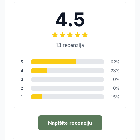
4.5
13
recenzija
5
62
%
4
23
%
3
0
%
2
0
%
1
15
%
Napišite recenziju