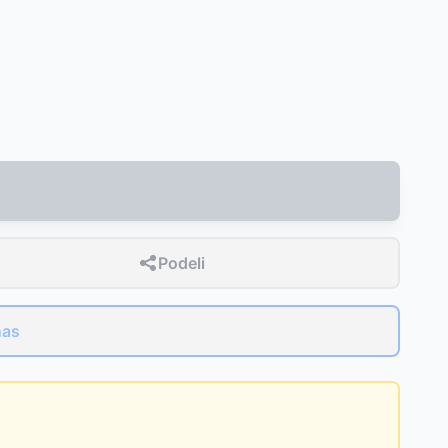
Podeli
nas