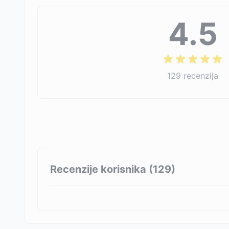
4.5
129
recenzija
Recenzije korisnika (
129
)