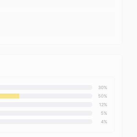
30
%
50
%
12
%
5
%
4
%