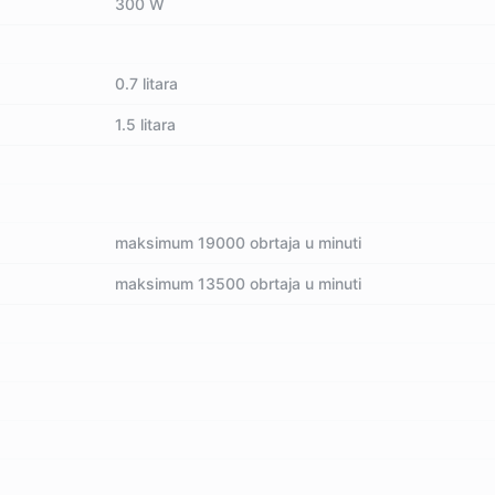
300 W
0.7 litara
1.5 litara
maksimum 19000 obrtaja u minuti
maksimum 13500 obrtaja u minuti