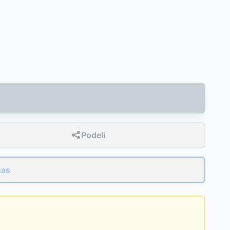
Podeli
nas