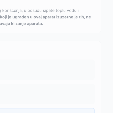
 korišćenja, u posudu sipete toplu vodu i
koji je ugrađen u ovaj aparat izuzetno je tih, ne
avaju klizanje aparata.