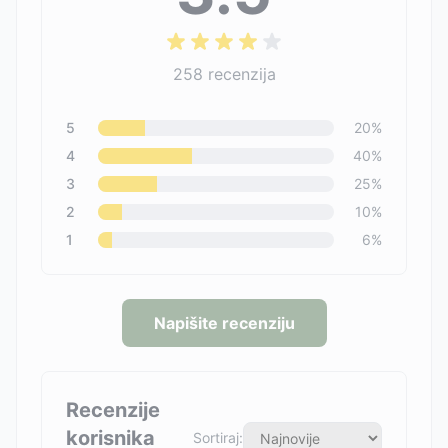
258
recenzija
5
20
%
4
40
%
3
25
%
2
10
%
1
6
%
Napišite recenziju
Recenzije
korisnika
Sortiraj: