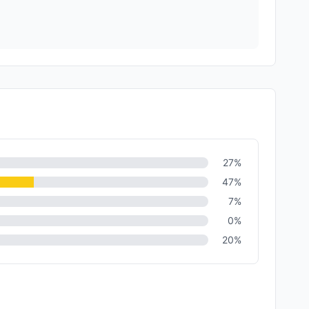
27
%
47
%
7
%
0
%
20
%