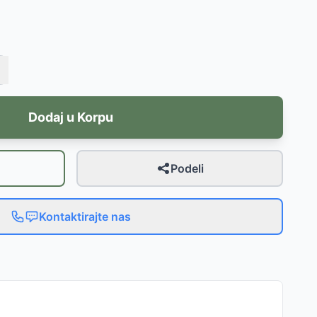
Dodaj u Korpu
Podeli
Kontaktirajte nas