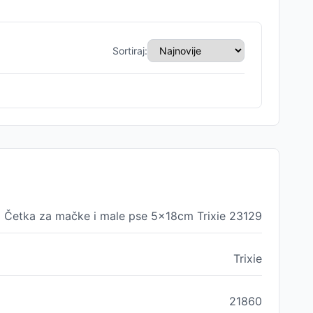
Sortiraj:
Četka za mačke i male pse 5x18cm Trixie 23129
Trixie
21860