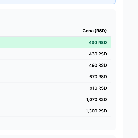
Cena (RSD)
430
RSD
430
RSD
490
RSD
670
RSD
910
RSD
1,070
RSD
1,300
RSD