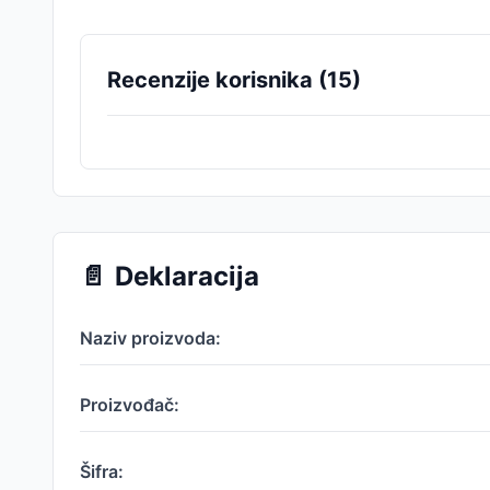
Recenzije korisnika (
15
)
📄
Deklaracija
Naziv proizvoda:
Proizvođač:
Šifra: