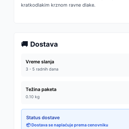
kratkodlakim krznom ravne dlake.
🚚
Dostava
Vreme slanja
3 - 5 radnih dana
Težina paketa
0.10
kg
Status dostave
📦 Dostava se naplaćuje prema cenovniku