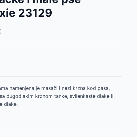
xie 23129
)
ama namenjena je masaži i nezi krzna kod pasa,
sa dugodlakim krznom tanke, svilenkaste dlake ili
e dlake.