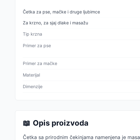
Četka za pse, mačke i druge ljubimce
Za krzno, za sjaj dlake i masažu
Tip krzna
Primer za pse
Primer za mačke
Materijal
Dimenzije
📖
Opis proizvoda
Četka sa prirodnim čekinjama namenjena je masaži