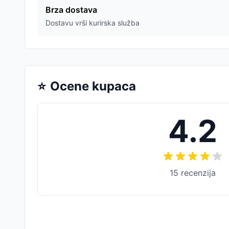
Brza dostava
Dostavu vrši kurirska služba
⭐
Ocene kupaca
4.2
15
recenzija