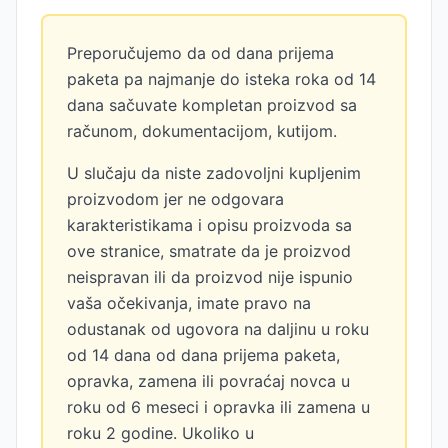
Preporučujemo da od dana prijema
paketa pa najmanje do isteka roka od 14
dana sačuvate kompletan proizvod sa
računom, dokumentacijom, kutijom.
U slučaju da niste zadovoljni kupljenim
proizvodom jer ne odgovara
karakteristikama i opisu proizvoda sa
ove stranice, smatrate da je proizvod
neispravan ili da proizvod nije ispunio
vaša očekivanja, imate pravo na
odustanak od ugovora na daljinu u roku
od 14 dana od dana prijema paketa,
opravka, zamena ili povraćaj novca u
roku od 6 meseci i opravka ili zamena u
roku 2 godine. Ukoliko u