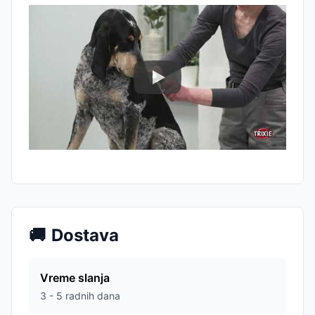
🚚
Dostava
Vreme slanja
3 - 5 radnih dana