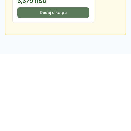
6,679
RSD
Dodaj u korpu