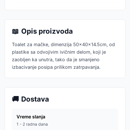
📖
Opis proizvoda
Toalet za mačke, dimenzija 50x40x14.5cm, od
plastike sa odvojivim ivičnim delom, koji je
zaobljen ka unutra, tako da je smanjeno
izbacivanje posipa prilikom zatrpavanja.
🚚
Dostava
Vreme slanja
1 - 2 radna dana