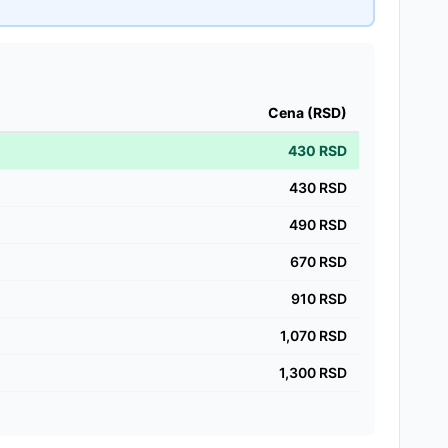
Cena (RSD)
430
RSD
430
RSD
490
RSD
670
RSD
910
RSD
1,070
RSD
1,300
RSD