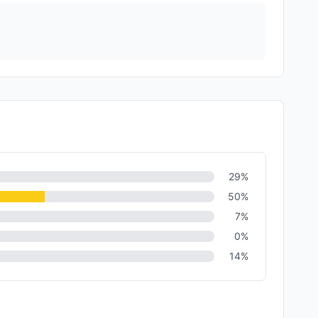
29
%
50
%
7
%
0
%
14
%