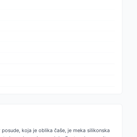
 posude, koja je oblika čaše, je meka silikonska