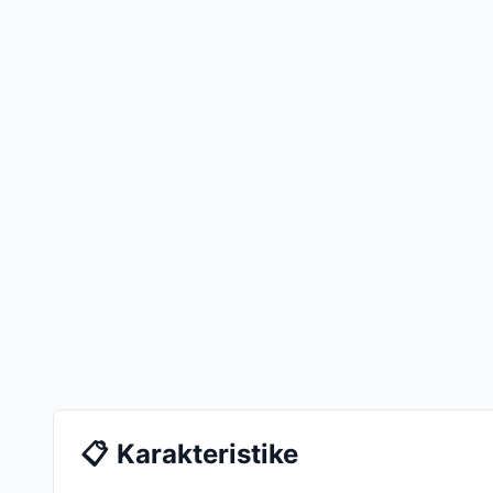
📋
Karakteristike