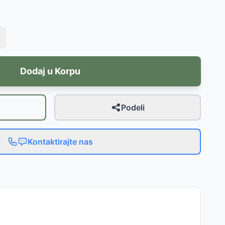
Dodaj u Korpu
Podeli
Kontaktirajte nas