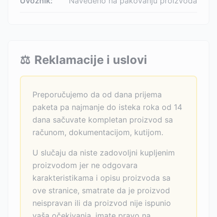
Uvoznik:
Navedeno na pakovanju proizvoda
⚖️
Reklamacije i uslovi
Preporučujemo da od dana prijema
paketa pa najmanje do isteka roka od 14
dana sačuvate kompletan proizvod sa
računom, dokumentacijom, kutijom.
U slučaju da niste zadovoljni kupljenim
proizvodom jer ne odgovara
karakteristikama i opisu proizvoda sa
ove stranice, smatrate da je proizvod
neispravan ili da proizvod nije ispunio
vaša očekivanja, imate pravo na