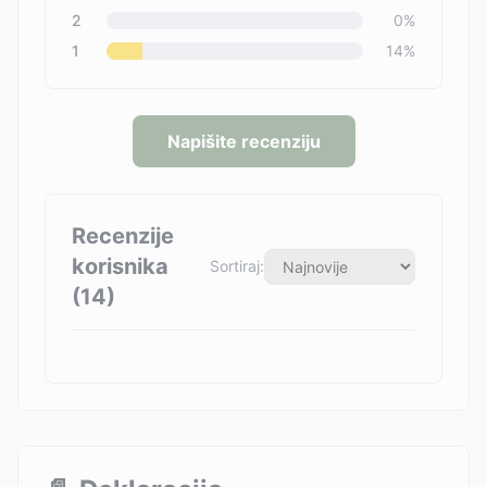
2
0
%
1
14
%
Napišite recenziju
Recenzije
korisnika
Sortiraj:
(
14
)