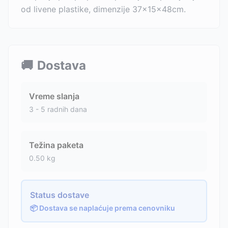
od livene plastike, dimenzije 37x15x48cm.
🚚
Dostava
Vreme slanja
3 - 5 radnih dana
Težina paketa
0.50
kg
Status dostave
📦 Dostava se naplaćuje prema cenovniku