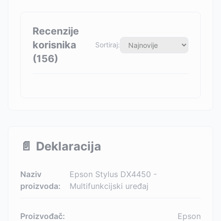
Recenzije
korisnika
Sortiraj:
(
156
)
📄
Deklaracija
Naziv
Epson Stylus DX4450 -
proizvoda:
Multifunkcijski uređaj
Proizvođač:
Epson