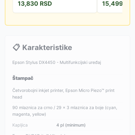
13,830
RSD
15,499
RS
prvu stranicu za manje od...
kapacitet papira. Po
📋
Karakteristike
Epson Stylus DX4450 - Multifunkcijski uređaj
Štampač
Četvorobojni inkjet printer, Epson Micro Piezo™ print
head
90 mlaznica za crno / 29 x 3 mlaznica za boje (cyan,
magenta, yellow)
Kapljica
4 pl (minimum)