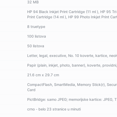
32 MB
HP 94 Black Inkjet Print Cartridge (11 ml ), HP 95 Tri-
Print Cartridge (14 ml ), HP 99 Photo Inkjet Print Car
8 truetype
100 listova
50 listova
Letter, legal, executive, No. 10 koverte, kartice, ne
Papir (plain, inkjet, photo, banner), koverte, providn
21.6 cm x 29.7 cm
CompactFlash, SmartMedia, Memory Stick(r), Secure 
Card
PictBridge: samo JPEG; memorijske kartice: JPEG, 
crno - belo 23 stranice u minuti