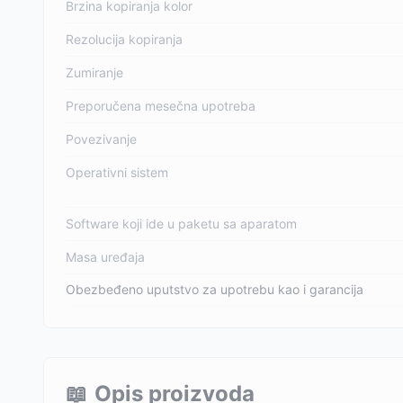
Brzina kopiranja kolor
Rezolucija kopiranja
Zumiranje
Preporučena mesečna upotreba
Povezivanje
Operativni sistem
Software koji ide u paketu sa aparatom
Masa uređaja
Obezbeđeno uputstvo za upotrebu kao i garancija
📖
Opis proizvoda