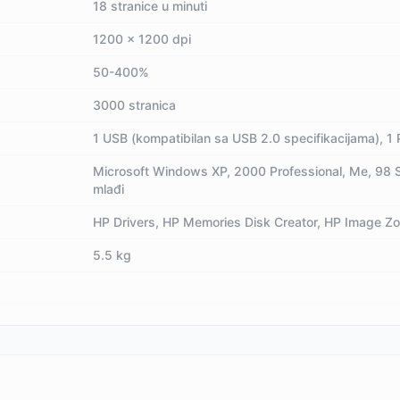
18 stranice u minuti
1200 x 1200 dpi
50-400%
3000 stranica
1 USB (kompatibilan sa USB 2.0 specifikacijama), 1 
Microsoft Windows XP, 2000 Professional, Me, 98 SE
mlađi
HP Drivers, HP Memories Disk Creator, HP Image Z
5.5 kg