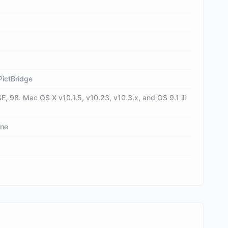
PictBridge
, 98. Mac OS X v10.1.5, v10.23, v10.3.x, and OS 9.1 ili
one