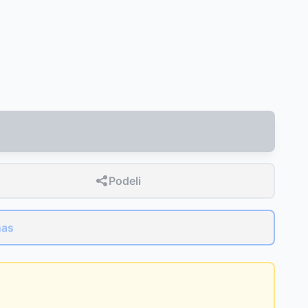
Podeli
nas