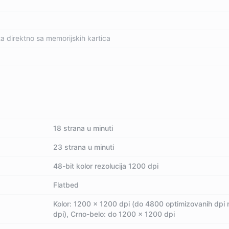
a direktno sa memorijskih kartica
18 strana u minuti
23 strana u minuti
48-bit kolor rezolucija 1200 dpi
Flatbed
Kolor: 1200 x 1200 dpi (do 4800 optimizovanih dpi
dpi), Crno-belo: do 1200 x 1200 dpi