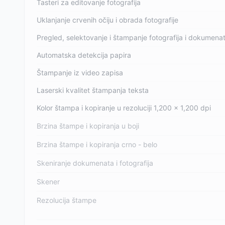
Tasteri za editovanje fotografija
Uklanjanje crvenih očiju i obrada fotografije
Pregled, selektovanje i štampanje fotografija i dokumenat
Automatska detekcija papira
Štampanje iz video zapisa
Laserski kvalitet štampanja teksta
Kolor štampa i kopiranje u rezoluciji 1,200 x 1,200 dpi
Brzina štampe i kopiranja u boji
Brzina štampe i kopiranja crno - belo
Skeniranje dokumenata i fotografija
Skener
Rezolucija štampe