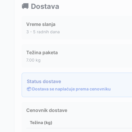
🚚
Dostava
Vreme slanja
3 - 5 radnih dana
Težina paketa
7.00
kg
Status dostave
📦 Dostava se naplaćuje prema cenovniku
Cenovnik dostave
Težina (kg)