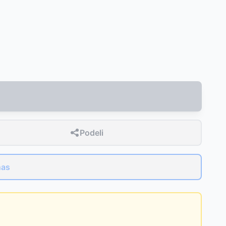
Podeli
nas