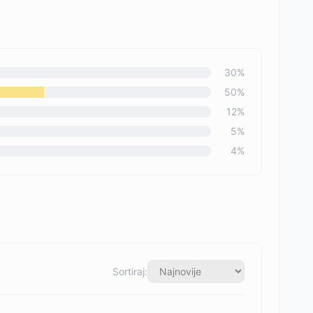
30
%
50
%
12
%
5
%
4
%
Sortiraj: