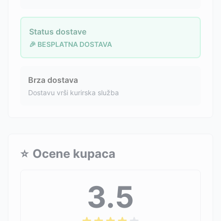
Status dostave
🎉 BESPLATNA DOSTAVA
Brza dostava
Dostavu vrši kurirska služba
⭐
Ocene kupaca
3.5