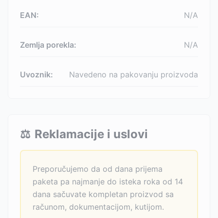
EAN:
N/A
Zemlja porekla:
N/A
Uvoznik:
Navedeno na pakovanju proizvoda
⚖️
Reklamacije i uslovi
Preporučujemo da od dana prijema
paketa pa najmanje do isteka roka od 14
dana sačuvate kompletan proizvod sa
računom, dokumentacijom, kutijom.