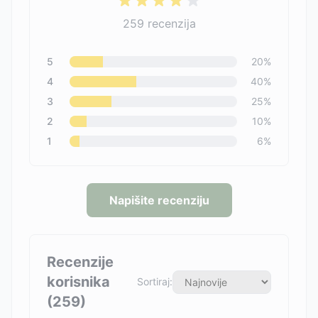
259
recenzija
5
20
%
4
40
%
3
25
%
2
10
%
1
6
%
Napišite recenziju
Recenzije
korisnika
Sortiraj:
(
259
)