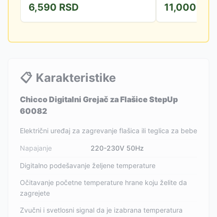
6,590
RSD
11,000
RS
zagreje za samo 3 minuta!...
upotrebu. Procesi s
📋
Karakteristike
Chicco Digitalni Grejač za Flašice StepUp
60082
Električni uređaj za zagrevanje flašica ili teglica za bebe
Napajanje
220-230V 50Hz
Digitalno podešavanje željene temperature
Očitavanje početne temperature hrane koju želite da
zagrejete
Zvučni i svetlosni signal da je izabrana temperatura