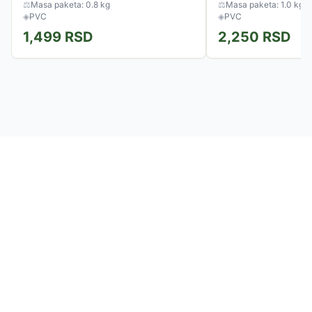
⚖
Masa paketa: 0.8 kg
⚖
Masa paketa: 1.0 kg
◈
PVC
◈
PVC
1,499
RSD
2,250
RSD