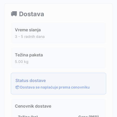
🚚
Dostava
Vreme slanja
3 - 5 radnih dana
Težina paketa
5.00
kg
Status dostave
📦 Dostava se naplaćuje prema cenovniku
Cenovnik dostave
Težina (kg)
Cena (RSD)