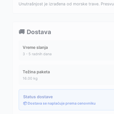
Unutrašnjost je izrađena od morske trave. Presvuč
🚚
Dostava
Vreme slanja
3 - 5 radnih dana
Težina paketa
16.00
kg
Status dostave
📦 Dostava se naplaćuje prema cenovniku