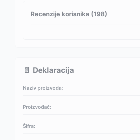
Recenzije korisnika (
198
)
📄
Deklaracija
Naziv proizvoda:
Proizvođač:
Šifra: