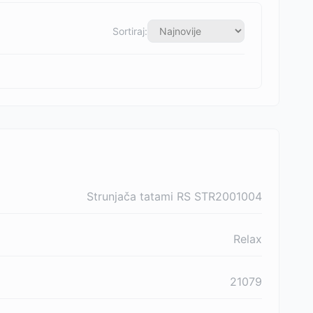
Sortiraj:
Strunjača tatami RS STR2001004
Relax
21079