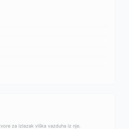
ore za izlazak viška vazduha iz nje.