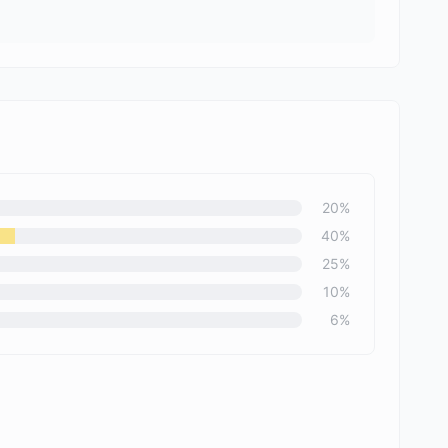
20
%
40
%
25
%
10
%
6
%