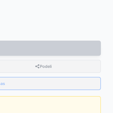
Podeli
nas