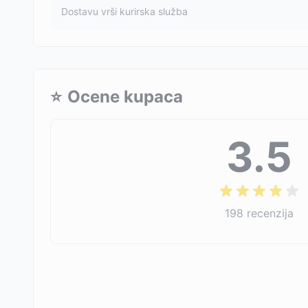
Dostavu vrši kurirska služba
⭐
Ocene kupaca
3.5
198
recenzija