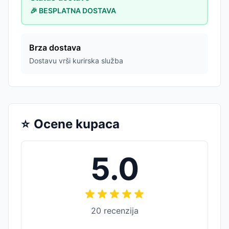
🎉 BESPLATNA DOSTAVA
Brza dostava
Dostavu vrši kurirska služba
⭐
Ocene kupaca
5.0
20
recenzija