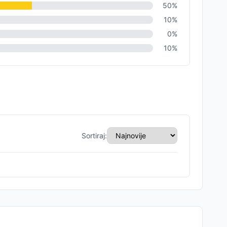
50
%
10
%
0
%
10
%
Sortiraj: