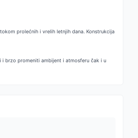
kom prolećnih i vrelih letnjih dana. Konstrukcija
i i brzo promeniti ambijent i atmosferu čak i u