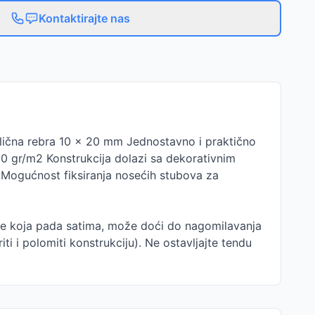
Kontaktirajte nas
lična rebra 10 x 20 mm Jednostavno i praktično
0 gr/m2 Konstrukcija dolazi sa dekorativnim
a Mogućnost fiksiranja nosećih stubova za
 kiše koja pada satima, može doći do nagomilavanja
iti i polomiti konstrukciju). Ne ostavljajte tendu