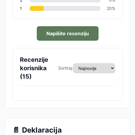
1
20
%
Napišite recenziju
Recenzije
korisnika
Sortiraj:
(
15
)
📄
Deklaracija