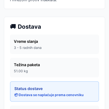
🚚
Dostava
Vreme slanja
3 - 5 radnih dana
Težina paketa
51.00
kg
Status dostave
📦 Dostava se naplaćuje prema cenovniku