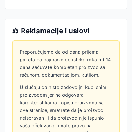
⚖️
Reklamacije i uslovi
Preporučujemo da od dana prijema
paketa pa najmanje do isteka roka od 14
dana sačuvate kompletan proizvod sa
računom, dokumentacijom, kutijom.
U slučaju da niste zadovoljni kupljenim
proizvodom jer ne odgovara
karakteristikama i opisu proizvoda sa
ove stranice, smatrate da je proizvod
neispravan ili da proizvod nije ispunio
vaša očekivanja, imate pravo na