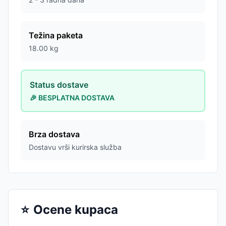
Težina paketa
18.00
kg
Status dostave
🎉 BESPLATNA DOSTAVA
Brza dostava
Dostavu vrši kurirska služba
⭐
Ocene kupaca