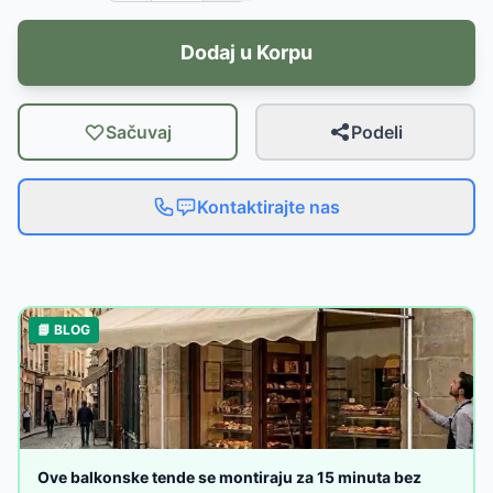
Dodaj u Korpu
Sačuvaj
Podeli
Kontaktirajte nas
📘 BLOG
Ove balkonske tende se montiraju za 15 minuta bez