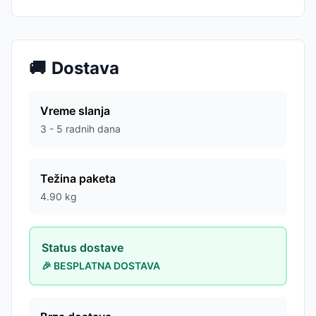
🚚
Dostava
Vreme slanja
3 - 5 radnih dana
Težina paketa
4.90
kg
Status dostave
🎉 BESPLATNA DOSTAVA