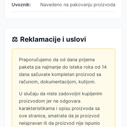
Uvoznik:
Navedeno na pakovanju proizvoda
⚖️
Reklamacije i uslovi
Preporučujemo da od dana prijema
paketa pa najmanje do isteka roka od 14
dana sačuvate kompletan proizvod sa
računom, dokumentacijom, kutijom.
U slučaju da niste zadovoljni kupljenim
proizvodom jer ne odgovara
karakteristikama i opisu proizvoda sa
ove stranice, smatrate da je proizvod
neispravan ili da proizvod nije ispunio