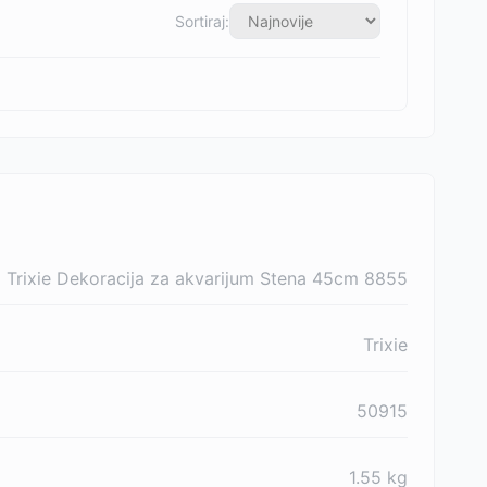
Sortiraj:
Trixie Dekoracija za akvarijum Stena 45cm 8855
Trixie
50915
1.55
kg