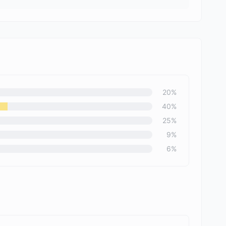
20
%
40
%
25
%
9
%
6
%