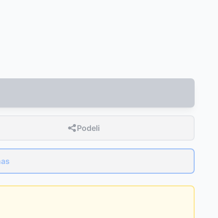
Podeli
nas